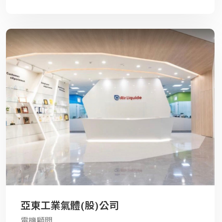
亞東工業氣體(股)公司
電機顧問