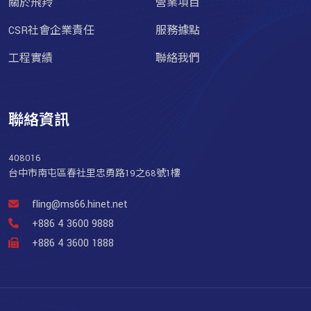
關於飛羚
營業項目
CSR社會企業責任
服務據點
工程實績
聯絡我們
聯絡資訊
408016
台中市南屯區春社里忠勇路19之68號1樓
fling@ms66.hinet.net
+886 4 3600 9888
+886 4 3600 1888