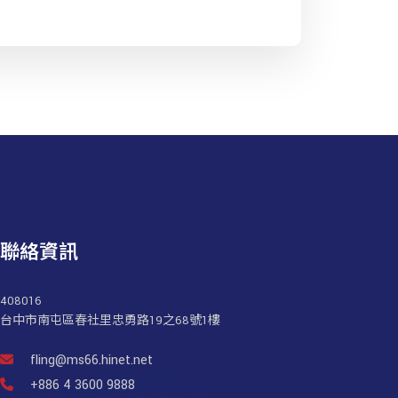
聯絡資訊
408016
台中市南屯區春社里忠勇路19之68號1樓
fling@ms66.hinet.net
+886 4 3600 9888