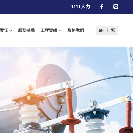
1111人力
|
業責任
服務據點
工程實績
聯絡我們
EN
繁