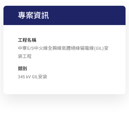
專案資訊
工程名稱
中寮E/S中火線全興線氣體絕緣输電線(GIL)安
装工程
類別
345 kV GIL安装